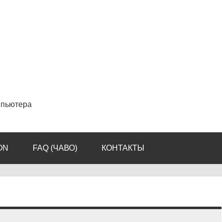
мпьютера
ON
FAQ (ЧАВО)
КОНТАКТЫ