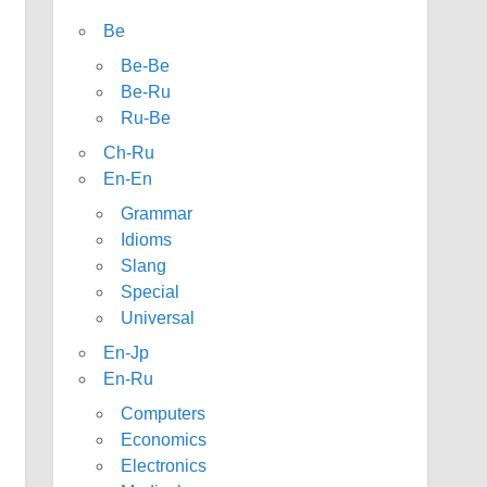
Be
Be-Be
Be-Ru
Ru-Be
Ch-Ru
En-En
Grammar
Idioms
Slang
Special
Universal
En-Jp
En-Ru
Computers
Economics
Electronics