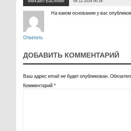
Михаил Васянин
05.12.2019 00:16
На каком основании у вас опублик
Ответить
ДОБАВИТЬ КОММЕНТАРИЙ
Ваш адрес email не будет опубликован.
Обязател
Комментарий
*