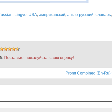
Russian
,
Lingvo
,
USA
,
американский
,
англо-русский
,
словарь
,
 5.
Поставьте, пожалуйста, свою оценку!
Promt Combined (En-Ru) 