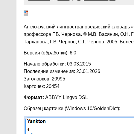
Англо-русский лингвострановедческий словарь «А
профессора Г.В. Чернова. © М.В. Васянин, О.Н. Г
Тарханова, Г.В. Чернов, С.Г. Чернов; 2005. Более 
Версия (обработки): 6.0
Начало обработки: 03.03.2015
Последние изменения: 23.01.2026
Заголовков: 20995
Карточек: 20454
Формат:
ABBYY Lingvo DSL
Образец карточки (Windows 10/GoldenDict):