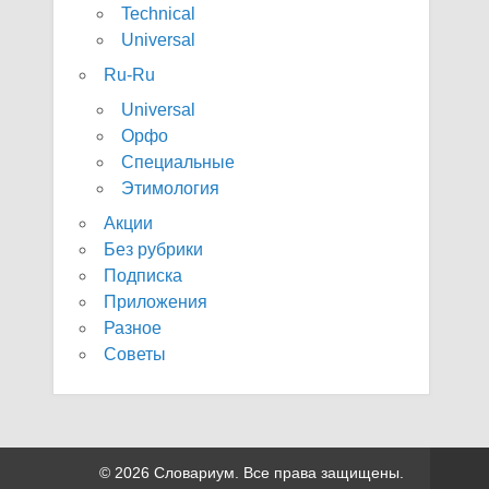
Technical
Universal
Ru-Ru
Universal
Орфо
Специальные
Этимология
Акции
Без рубрики
Подписка
Приложения
Разное
Советы
© 2026 Словариум. Все права защищены.