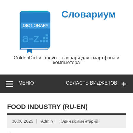
Перейти
к
содержимому
Словариум
GoldenDict и Lingvo – словари для смартфона и
компьютера
МЕНЮ
ОБЛАСТЬ ВИДЖЕТОВ
FOOD INDUSTRY (RU-EN)
30.06.2025
Admin
Один комментарий