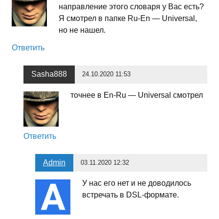
направление этого словаря у Вас есть?
Я смотрел в папке Ru-En — Universal,
но не нашел.
Ответить
Sasha888
24.10.2020 11:53
точнее в En-Ru — Universal смотрел
Ответить
Admin
03.11.2020 12:32
У нас его нет и не доводилось
встречать в DSL-формате.