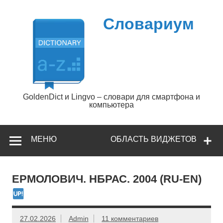
Перейти
к
содержимому
Словариум
GoldenDict и Lingvo – словари для смартфона и
компьютера
МЕНЮ
ОБЛАСТЬ ВИДЖЕТОВ
ЕРМОЛОВИЧ. НБРАС. 2004 (RU-EN)
27.02.2026
Admin
11 комментариев