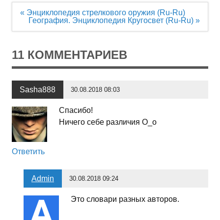
Навигация
« Энциклопедия стрелкового оружия (Ru-Ru)
по
География. Энциклопедия Кругосвет (Ru-Ru) »
записям
11 КОММЕНТАРИЕВ
Sasha888
30.08.2018 08:03
Спасибо!
Ничего себе различия O_o
Ответить
Admin
30.08.2018 09:24
Это словари разных авторов.