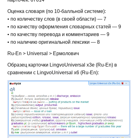
Оценка словаря (по 10-балльной системе):
• по количеству слов (в своей области) — 7
• по качеству оформления словарных статей — 9
• по качеству перевода и комментариев — 9
• по наличию оригинальной лексики — 8
Ru-En > Universal > Ермолович
Образец карточки LingvoUniversal x3e (Ru-En) в
сравнении с LingvoUniversal x6 (Ru-En):