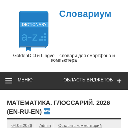
Перейти
к
содержимому
Словариум
GoldenDict и Lingvo – словари для смартфона и
компьютера
МЕНЮ
ОБЛАСТЬ ВИДЖЕТОВ
МАТЕМАТИКА. ГЛОССАРИЙ. 2026
(EN-RU-EN)
04.05.2026
Admin
Оставить комментарий