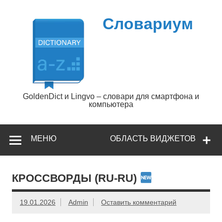
Перейти
к
содержимому
Словариум
GoldenDict и Lingvo – словари для смартфона и
компьютера
МЕНЮ
ОБЛАСТЬ ВИДЖЕТОВ
КРОССВОРДЫ (RU-RU)
19.01.2026
Admin
Оставить комментарий