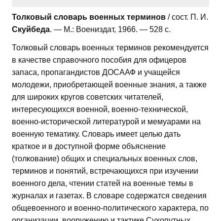
Толковый словарь военных терминов
/ сост. П. И.
Скуйбеда
. — М.: Воениздат, 1966. — 528 с.
Толковый словарь военных терминов рекомендуется
в качестве справочного пособия для офицеров
запаса, пропагандистов ДОСААФ и учащейся
молодежи, приобретающей военные знания, а также
для широких кругов советских читателей,
интересующихся военной, военно-технической,
военно-исторической литературой и мемуарами на
военную тематику. Словарь имеет целью дать
краткое и в доступной форме объяснение
(толкование) общих и специальных военных слов,
терминов и понятий, встречающихся при изучении
военного дела, чтении статей на военные темы в
журналах и газетах. В словаре содержатся сведения
общевоенного и военно-политического характера, по
организации, вооружению и тактике Сухопутных