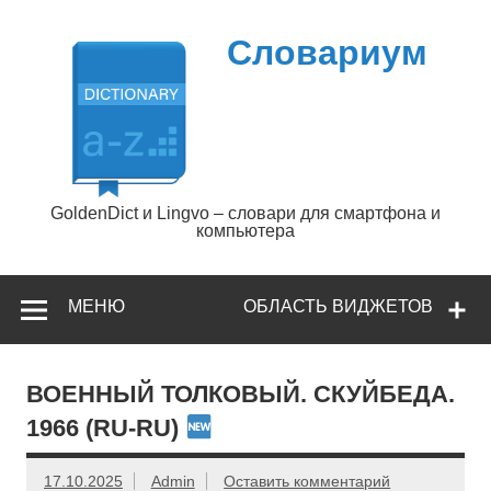
Перейти
к
содержимому
Словариум
GoldenDict и Lingvo – словари для смартфона и
компьютера
МЕНЮ
ОБЛАСТЬ ВИДЖЕТОВ
ВОЕННЫЙ ТОЛКОВЫЙ. СКУЙБЕДА.
1966 (RU-RU)
17.10.2025
Admin
Оставить комментарий