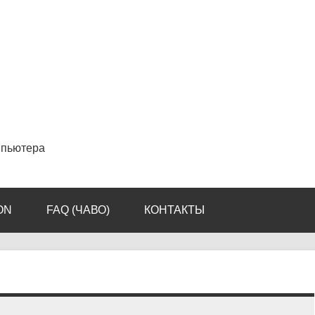
мпьютера
ON
FAQ (ЧАВО)
КОНТАКТЫ