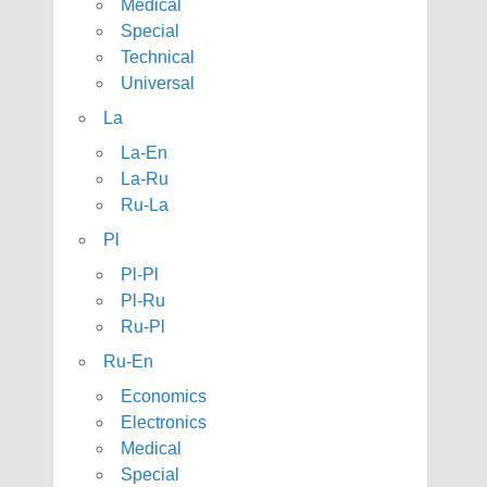
Medical
Special
Technical
Universal
La
La-En
La-Ru
Ru-La
Pl
Pl-Pl
Pl-Ru
Ru-Pl
Ru-En
Economics
Electronics
Medical
Special