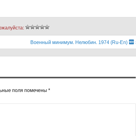
ожалуйста:
Военный минимум. Нелюбин. 1974 (Ru-En)
ьные поля помечены
*