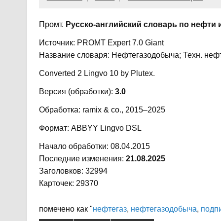
Промт.
Русско-английский словарь по нефти и
Источник: PROMT Expert 7.0 Giant
Название словаря: Нефтегазодобыча; Техн. неф
Converted 2 Lingvo 10 by Plutex.
Версия (обработки):
3.0
Обработка: ramix & co., 2015–2025
Формат: ABBYY Lingvo DSL
Начало обработки: 08.04.2015
Последние изменения:
21.08.2025
Заголовков: 32994
Карточек: 29370
помечено как "
нефтегаз
,
нефтегазодобыча
,
подп