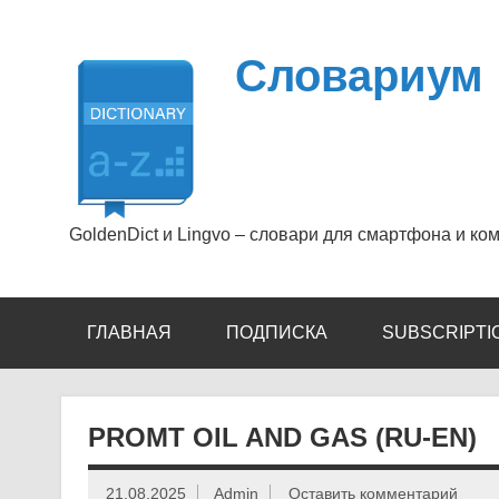
Перейти
к
содержимому
Словариум
GoldenDict и Lingvo – словари для смартфона и ко
ГЛАВНАЯ
ПОДПИСКА
SUBSCRIPTI
PROMT OIL AND GAS (RU-EN)
21.08.2025
Admin
Оставить комментарий