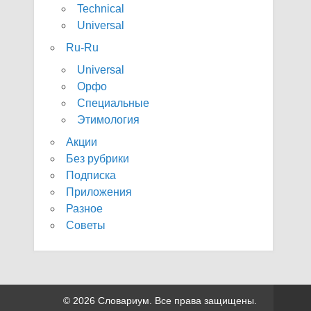
Technical
Universal
Ru-Ru
Universal
Орфо
Специальные
Этимология
Акции
Без рубрики
Подписка
Приложения
Разное
Советы
© 2026 Словариум. Все права защищены.