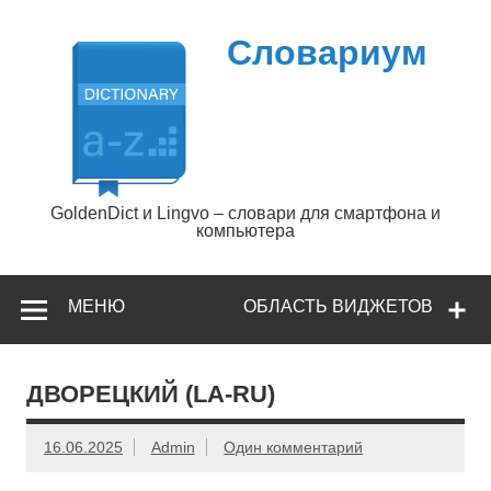
Перейти
к
содержимому
Словариум
GoldenDict и Lingvo – словари для смартфона и
компьютера
МЕНЮ
ОБЛАСТЬ ВИДЖЕТОВ
ДВОРЕЦКИЙ (LA-RU)
16.06.2025
Admin
Один комментарий