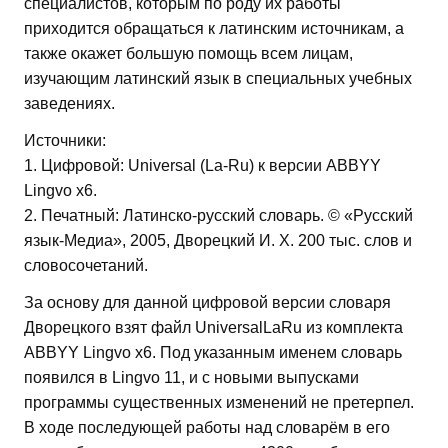
специалистов, которым по роду их работы
приходится обращаться к латинским источникам, а
также окажет большую помощь всем лицам,
изучающим латинский язык в специальных учебных
заведениях.
Источники:
1. Цифровой: Universal (La-Ru) к версии ABBYY
Lingvo x6.
2. Печатный: Латинско-русский словарь. © «Русский
язык-Медиа», 2005, Дворецкий И. Х. 200 тыс. слов и
словосочетаний.
За основу для данной цифровой версии словаря
Дворецкого взят файл UniversalLaRu из комплекта
ABBYY Lingvo x6. Под указанным именем словарь
появился в Lingvo 11, и с новыми выпусками
программы существенных изменений не претерпел.
В ходе последующей работы над словарём в его