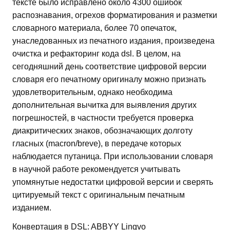
тексте было исправлено около 4300 ошибок
распознавания, огрехов форматирования и разметки
словарного материала, более 70 опечаток,
унаследованных из печатного издания, произведена
очистка и рефакторинг кода dsl. В целом, на
сегодняшний день соответствие цифровой версии
словаря его печатному оригиналу можно признать
удовлетворительным, однако необходима
дополнительная вычитка для выявления других
погрешностей, в частности требуется проверка
диакритических знаков, обозначающих долготу
гласных (macron/breve), в передаче которых
наблюдается путаница. При использовании словаря
в научной работе рекомендуется учитывать
упомянутые недостатки цифровой версии и сверять
цитируемый текст с оригинальным печатным
изданием.
Конвертация в DSL: ABBYY Lingvo