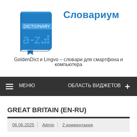
Перейти
к
содержимому
Словариум
GoldenDict и Lingvo – словари для смартфона и
компьютера
МЕНЮ
ОБЛАСТЬ ВИДЖЕТОВ
GREAT BRITAIN (EN-RU)
06.06.2025
Admin
2 комментария