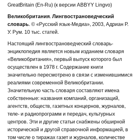
GreatBritain (En-Ru) (к версии ABBYY Lingvo)
Великобритания
.
Лингвострановедческий
словарь
. © «Русский язык-Медиа», 2003, Адриан Р.
У. Рум. 10 тыс. статей.
Настоящий лингвострановедческий словарь-
энциклопедия является новым изданием словаря
«Великобритания», первый выпуск которого был
осуществлен в 1978 г. Содержание книги
значительно пересмотрено в связи с изменившимися
реалиями современной Великобритании.
Значительную часть словаря составляют имена
собственные: названия компаний, организаций,
агентств, обществ, газетных концернов, журналов,
теле- и радиопрограмм и передач, культурных
центров. Эти и другие статьи снабжены обширной
исторической и другой справочной информацией, в
том числе о тиражах газет и журналов, количестве