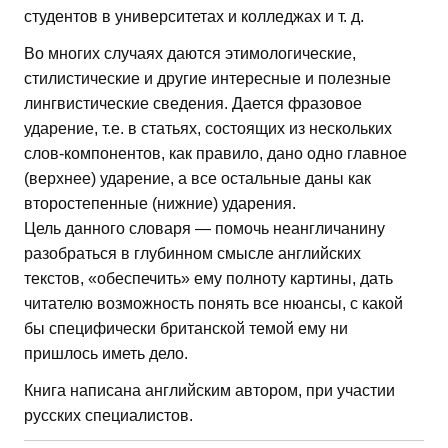
студентов в университетах и колледжах и т. д.
Во многих случаях даются этимологические,
стилистические и другие интересные и полезные
лингвистические сведения. Дается фразовое
ударение, т.е. в статьях, состоящих из нескольких
слов-компонентов, как правило, дано одно главное
(верхнее) ударение, а все остальные даны как
второстепенные (нижние) ударения.
Цель данного словаря — помочь неангличанину
разобраться в глубинном смысле английских
текстов, «обеспечить» ему полноту картины, дать
читателю возможность понять все нюансы, с какой
бы специфически британской темой ему ни
пришлось иметь дело.
Книга написана английским автором, при участии
русских специалистов.