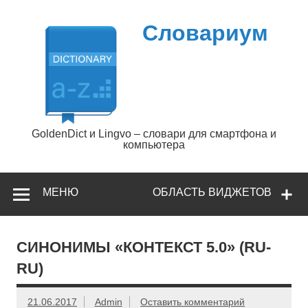
Перейти
к
содержимому
Словариум
GoldenDict и Lingvo – словари для смартфона и
компьютера
МЕНЮ
ОБЛАСТЬ ВИДЖЕТОВ
СИНОНИМЫ «КОНТЕКСТ 5.0» (RU-
RU)
21.06.2017
Admin
Оставить комментарий