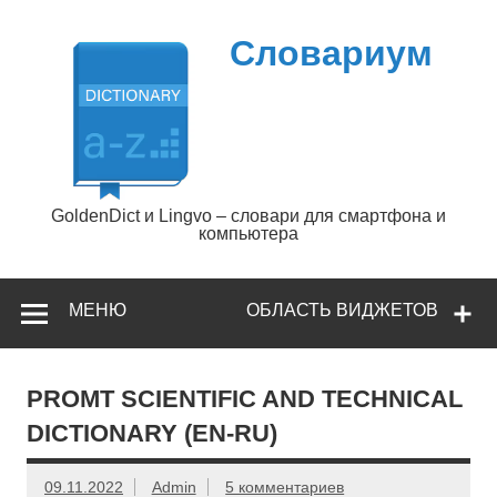
Перейти
к
содержимому
Словариум
GoldenDict и Lingvo – словари для смартфона и
компьютера
МЕНЮ
ОБЛАСТЬ ВИДЖЕТОВ
PROMT SCIENTIFIC AND TECHNICAL
DICTIONARY (EN-RU)
09.11.2022
Admin
5 комментариев