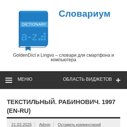
Перейти
к
содержимому
Словариум
GoldenDict и Lingvo – словари для смартфона и
компьютера
МЕНЮ
ОБЛАСТЬ ВИДЖЕТОВ
ТЕКСТИЛЬНЫЙ. РАБИНОВИЧ. 1997
(EN-RU)
21.03.2025
Admin
Оставить комментарий