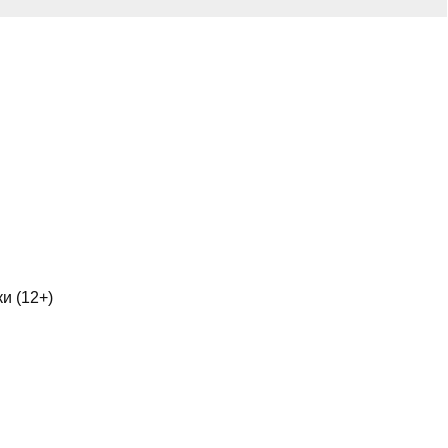
и (12+)