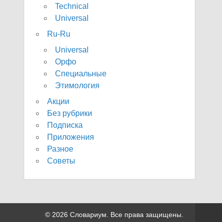
Technical
Universal
Ru-Ru
Universal
Орфо
Специальные
Этимология
Акции
Без рубрики
Подписка
Приложения
Разное
Советы
© 2026 Словариум. Все права защищены.