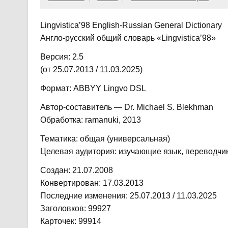
Lingvistica’98 English-Russian General Dictionary
Англо-русский общий словарь «Lingvistica’98»
Версия: 2.5
(от 25.07.2013 / 11.03.2025)
Формат: ABBYY Lingvo DSL
Автор-составитель — Dr. Michael S. Blekhman
Обработка: ramanuki, 2013
Тематика: общая (универсальная)
Целевая аудитория: изучающие язык, переводчик
Создан: 21.07.2008
Конвертирован: 17.03.2013
Последние изменения: 25.07.2013 / 11.03.2025
Заголовков: 99927
Карточек: 99914