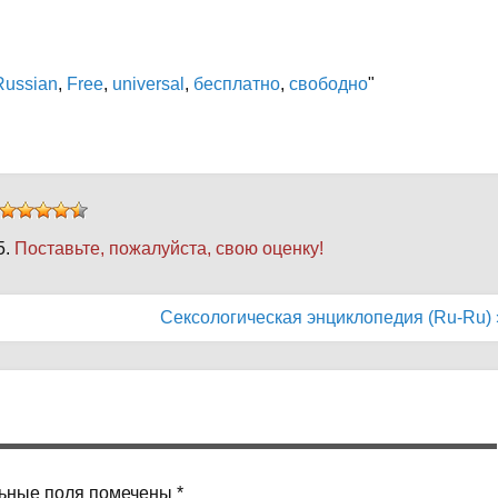
Russian
,
Free
,
universal
,
бесплатно
,
свободно
"
5.
Поставьте, пожалуйста, свою оценку!
Сексологическая энциклопедия (Ru-Ru) 
ьные поля помечены
*