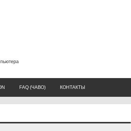
мпьютера
ON
FAQ (ЧАВО)
КОНТАКТЫ