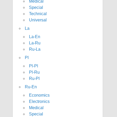
Medical
Special
Technical
Universal
La
La-En
La-Ru
Ru-La
Pl
Pl-Pl
Pl-Ru
Ru-Pl
Ru-En
Economics
Electronics
Medical
Special