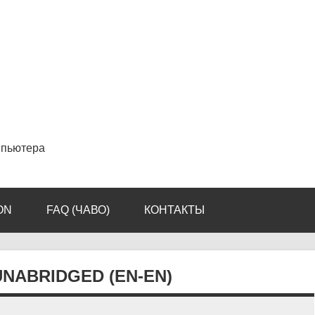
мпьютера
ON
FAQ (ЧАВО)
КОНТАКТЫ
NABRIDGED (EN-EN)