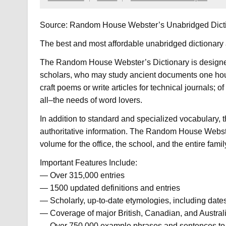
Source: Random House Webster’s Unabridged Dicti
The best and most affordable unabridged dictionary 
The Random House Webster’s Dictionary is designed
scholars, who may study ancient documents one hour a
craft poems or write articles for technical journals
all–the needs of word lovers.
In addition to standard and specialized vocabulary, t
authoritative information. The Random House Webste
volume for the office, the school, and the entire famil
Important Features Include:
— Over 315,000 entries
— 1500 updated definitions and entries
— Scholarly, up-to-date etymologies, including dat
— Coverage of major British, Canadian, and Austral
— Over 750,000 example phrases and sentences to 