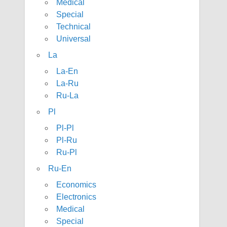
Medical
Special
Technical
Universal
La
La-En
La-Ru
Ru-La
Pl
Pl-Pl
Pl-Ru
Ru-Pl
Ru-En
Economics
Electronics
Medical
Special