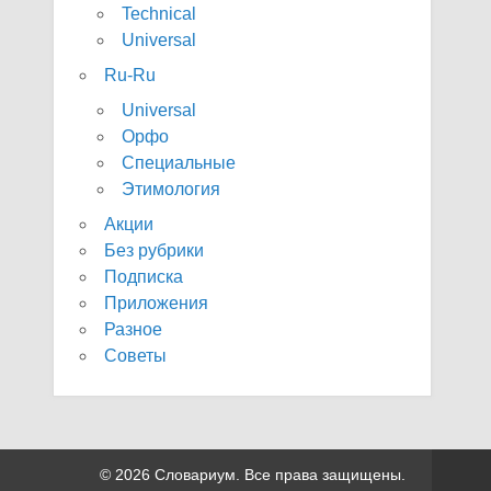
Technical
Universal
Ru-Ru
Universal
Орфо
Специальные
Этимология
Акции
Без рубрики
Подписка
Приложения
Разное
Советы
© 2026 Словариум. Все права защищены.