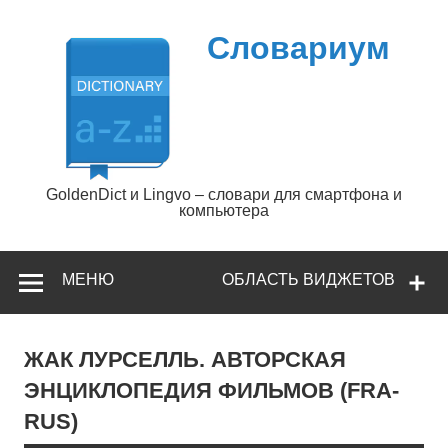
Перейти
к
содержимому
Словариум
GoldenDict и Lingvo – словари для смартфона и
компьютера
МЕНЮ
ОБЛАСТЬ ВИДЖЕТОВ
ЖАК ЛУРСЕЛЛЬ. АВТОРСКАЯ
ЭНЦИКЛОПЕДИЯ ФИЛЬМОВ (FRA-
RUS)