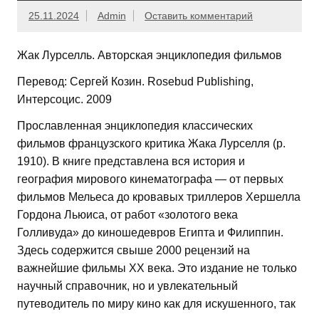
25.11.2024
Admin
Оставить комментарий
Жак Лурселль. Авторская энциклопедия фильмов
Перевод: Сергей Козин. Rosebud Publishing,
Интерсоцис. 2009
Прославленная энциклопедия классических
фильмов французского критика Жака Лурселля (р.
1910). В книге представлена вся история и
география мирового кинематографа — от первых
фильмов Мельеса до кровавых триллеров Хершелла
Гордона Льюиса, от работ «золотого века
Голливуда» до киношедевров Египта и Филиппин.
Здесь содержится свыше 2000 рецензий на
важнейшие фильмы XX века. Это издание не только
научный справочник, но и увлекательный
путеводитель по миру кино как для искушенного, так