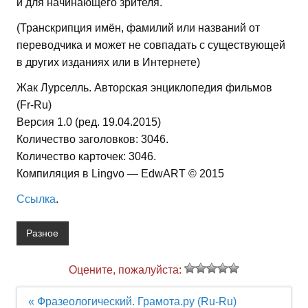
и для начинающего зрителя.
(Транскрипция имён, фамилий или названий от
переводчика и может не совпадать с существующей
в других изданиях или в Интернете)
Жак Лурселль. Авторская энциклопедия фильмов
(Fr-Ru)
Версия 1.0 (ред. 19.04.2015)
Количество заголовков: 3046.
Количество карточек: 3046.
Компиляция в Lingvo — EdwART © 2015
Ссылка
.
Разное
Оцените, пожалуйста:
Навигация
« Фразеологический. Грамота.ру (Ru-Ru)