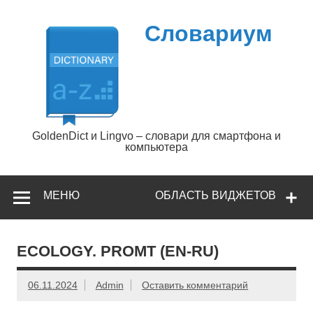
Перейти
к
содержимому
Словариум
GoldenDict и Lingvo – словари для смартфона и
компьютера
МЕНЮ
ОБЛАСТЬ ВИДЖЕТОВ
ECOLOGY. PROMT (EN-RU)
06.11.2024
Admin
Оставить комментарий