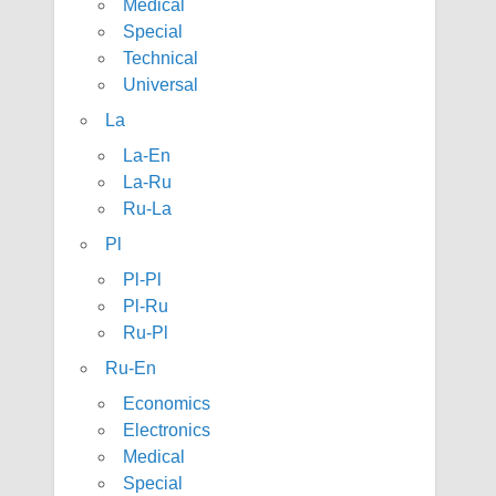
Medical
Special
Technical
Universal
La
La-En
La-Ru
Ru-La
Pl
Pl-Pl
Pl-Ru
Ru-Pl
Ru-En
Economics
Electronics
Medical
Special