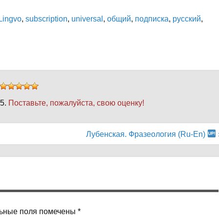
Lingvo
,
subscription
,
universal
,
общий
,
подписка
,
русский
,
 5.
Поставьте, пожалуйста, свою оценку!
Лубенская. Фразеология (Ru-En)
ьные поля помечены
*