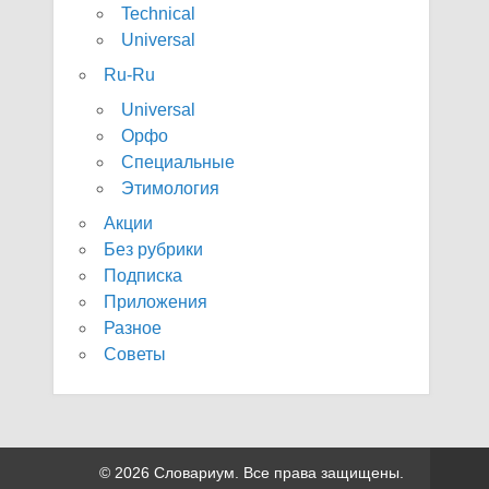
Technical
Universal
Ru-Ru
Universal
Орфо
Специальные
Этимология
Акции
Без рубрики
Подписка
Приложения
Разное
Советы
© 2026 Словариум. Все права защищены.