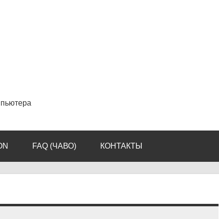
мпьютера
ON
FAQ (ЧАВО)
КОНТАКТЫ