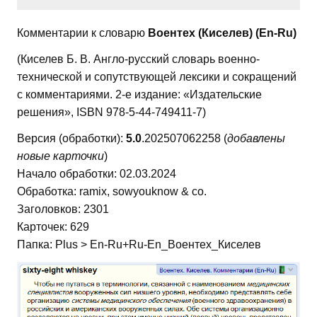
Комментарии к словарю
Воентех (Киселев) (En-Ru)
(Киселев Б. В. Англо-русский словарь военно-
технической и сопутствующей лексики и сокращений
с комментариями. 2-е издание: «Издательские
решения», ISBN 978-5-44-749411-7)
Версия (обработки):
5.0
.202507062258 (
добавлены
новые карточки
)
Начало обработки: 02.03.2024
Обработка: ramix, sowyouknow & co.
Заголовков: 2301
Карточек: 629
Папка: Plus > En-Ru+Ru-En_Воентех_Киселев