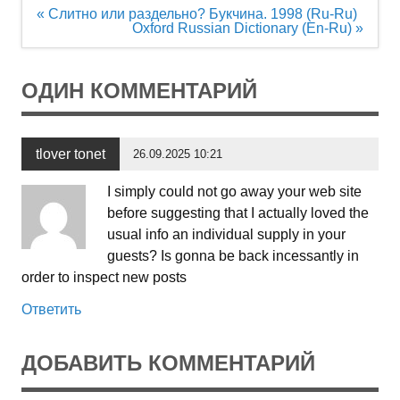
Навигация
« Слитно или раздельно? Букчина. 1998 (Ru-Ru)
по
Oxford Russian Dictionary (En-Ru) »
записям
ОДИН КОММЕНТАРИЙ
tlover tonet
26.09.2025 10:21
I simply could not go away your web site
before suggesting that I actually loved the
usual info an individual supply in your
guests? Is gonna be back incessantly in
order to inspect new posts
Ответить
ДОБАВИТЬ КОММЕНТАРИЙ