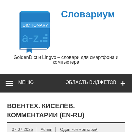
Перейти
к
содержимому
Словариум
GoldenDict и Lingvo – словари для смартфона и
компьютера
МЕНЮ
ОБЛАСТЬ ВИДЖЕТОВ
ВОЕНТЕХ. КИСЕЛЁВ.
КОММЕНТАРИИ (EN-RU)
07.07.2025
Admin
Один комментарий