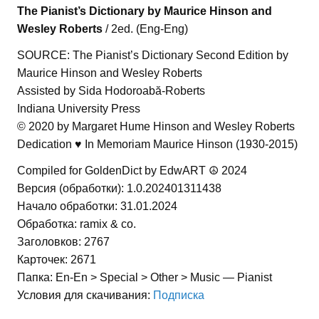
The Pianist’s Dictionary by Maurice Hinson and
Wesley Roberts
/ 2ed. (Eng-Eng)
SOURCE: The Pianist’s Dictionary Second Edition by
Maurice Hinson and Wesley Roberts
Assisted by Sida Hodoroabă-Roberts
Indiana University Press
© 2020 by Margaret Hume Hinson and Wesley Roberts
Dedication ♥ In Memoriam Maurice Hinson (1930-2015)
Compiled for GoldenDict by EdwART ☮ 2024
Версия (обработки): 1.0.202401311438
Начало обработки: 31.01.2024
Обработка: ramix & co.
Заголовков: 2767
Карточек: 2671
Папка: En-En > Special > Other > Music — Pianist
Условия для скачивания:
Подписка