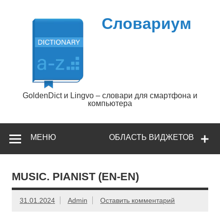
Перейти
к
содержимому
Словариум
GoldenDict и Lingvo – словари для смартфона и
компьютера
МЕНЮ
ОБЛАСТЬ ВИДЖЕТОВ
MUSIC. PIANIST (EN-EN)
31.01.2024
Admin
Оставить комментарий