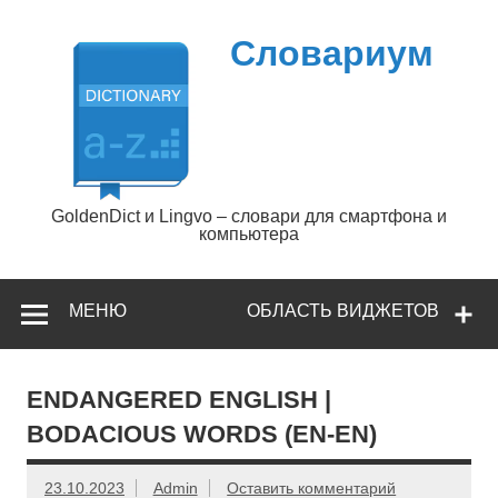
Перейти
к
содержимому
Словариум
GoldenDict и Lingvo – словари для смартфона и
компьютера
МЕНЮ
ОБЛАСТЬ ВИДЖЕТОВ
ENDANGERED ENGLISH |
BODACIOUS WORDS (EN-EN)
23.10.2023
Admin
Оставить комментарий