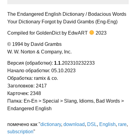
The Endangered English Dictionary / Bodacious Words
Your Dictionary Forgot by David Grambs (Eng-Eng)
Compiled for GoldenDict by EdwART
2023
© 1994 by David Grambs
W. W. Norton & Company, Inc.
Версия (обработки):
1.1
.202310232233
Начало обработки: 05.10.2023
Обработка: ramix & co.
Заголовков: 2417
Карточек: 2348
Папка: En-En > Special > Slang, Idioms, Bad Words >
Endangered English
помечено как "
dictionary
,
download
,
DSL
,
English
,
rare
,
subscription
"