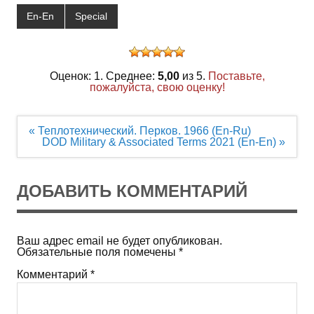
En-En
Special
Оценок: 1. Среднее:
5,00
из 5.
Поставьте,
пожалуйста, свою оценку!
Навигация
« Теплотехнический. Перков. 1966 (En-Ru)
по
DOD Military & Associated Terms 2021 (En-En) »
записям
ДОБАВИТЬ КОММЕНТАРИЙ
Ваш адрес email не будет опубликован.
Обязательные поля помечены
*
Комментарий
*