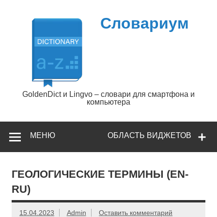
Перейти
к
содержимому
Словариум
GoldenDict и Lingvo – словари для смартфона и
компьютера
МЕНЮ
ОБЛАСТЬ ВИДЖЕТОВ
ГЕОЛОГИЧЕСКИЕ ТЕРМИНЫ (EN-
RU)
15.04.2023
Admin
Оставить комментарий