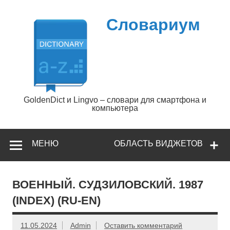
Перейти
к
содержимому
Словариум
GoldenDict и Lingvo – словари для смартфона и
компьютера
МЕНЮ
ОБЛАСТЬ ВИДЖЕТОВ
ВОЕННЫЙ. СУДЗИЛОВСКИЙ. 1987
(INDEX) (RU-EN)
11.05.2024
Admin
Оставить комментарий