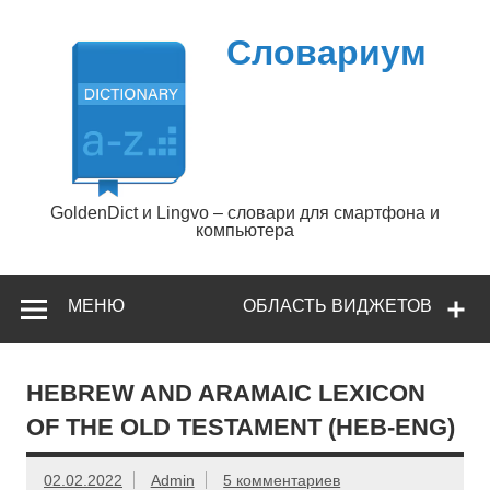
Перейти
к
содержимому
Словариум
GoldenDict и Lingvo – словари для смартфона и
компьютера
МЕНЮ
ОБЛАСТЬ ВИДЖЕТОВ
HEBREW AND ARAMAIC LEXICON
OF THE OLD TESTAMENT (HEB-ENG)
02.02.2022
Admin
5 комментариев