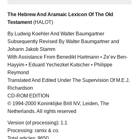
The Hebrew And Aramaic Lexicon Of The Old
Testament
(HALOT)
By Ludwig Koehler And Walter Baumgartner
Subsequently Revised By Walter Baumgartner and
Johann Jakob Stamm
With Assistance From Benedikt Hartmann • Ze’ev Ben-
Hayyim • Eduard Yechezkel Kutscher • Philippe
Reymond
Translated And Edited Under The Supervision Of M.E.J.
Richardson
CD-ROM EDITION
© 1994-2000 Koninklijke Brill NV, Leiden, The
Netherlands. All rights reserved
Version (of processing): 1.1
Processing: ramix & co.
Total articles: 9650