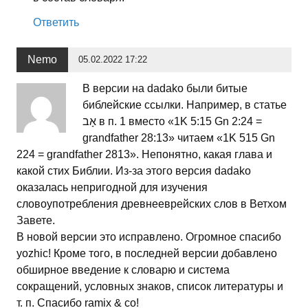
Ответить
Nemo
05.02.2022 17:22
В версии на dadako были битые
библейские ссылки. Например, в статье
אָב в п. 1 вместо «1K 5:15 Gn 2:24 =
grandfather 28:13» читаем «1K 5 15 Gn
2 24 = grandfather 28 13». Непонятно, какая глава и
какой стих Библии. Из-за этого версия dadako
оказалась непригодной для изучения
словоупотребления древнееврейских слов в Ветхом
Завете.
В новой версии это исправлено. Огромное спасибо
yozhic! Кроме того, в последней версии добавлено
обширное введение к словарю и система
сокращений, условных знаков, список литературы и
т. п. Спасибо ramix & co!