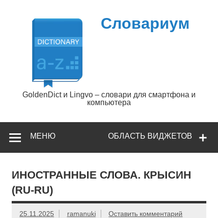
Перейти
к
содержимому
Словариум
GoldenDict и Lingvo – словари для смартфона и
компьютера
МЕНЮ
ОБЛАСТЬ ВИДЖЕТОВ
ИНОСТРАННЫЕ СЛОВА. КРЫСИН
(RU-RU)
25.11.2025
ramanuki
Оставить комментарий