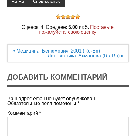
Ru-Ru
Специальные
Оценок: 4. Среднее:
5,00
из 5.
Поставьте,
пожалуйста, свою оценку!
Навигация
« Медицина. Бенюмович. 2001 (Ru-En)
по
Лингвистика. Ахманова (Ru-Ru) »
записям
ДОБАВИТЬ КОММЕНТАРИЙ
Ваш адрес email не будет опубликован.
Обязательные поля помечены
*
Комментарий
*