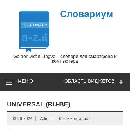
Перейти
к
содержимому
Словариум
GoldenDict и Lingvo – словари для смартфона и
компьютера
МЕНЮ
ОБЛАСТЬ ВИДЖЕТОВ
UNIVERSAL (RU-BE)
03.06.2024
Admin
6 комментариев