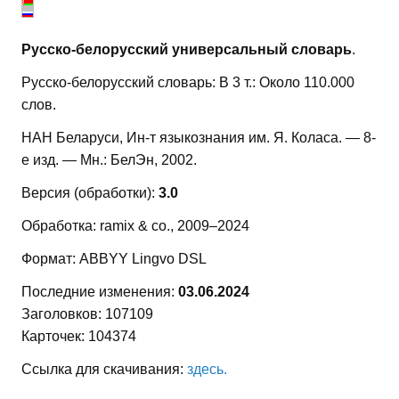
Русско-белорусский универсальный словарь
.
Русско-белорусский словарь: В 3 т.: Около 110.000
слов.
НАН Беларуси, Ин-т языкознания им. Я. Коласа. — 8-
е изд. — Мн.: БелЭн, 2002.
Версия (обработки):
3.0
Обработка: ramix & co., 2009–2024
Формат: ABBYY Lingvo DSL
Последние изменения:
03.06.2024
Заголовков: 107109
Карточек: 104374
Ссылка для скачивания:
здесь.