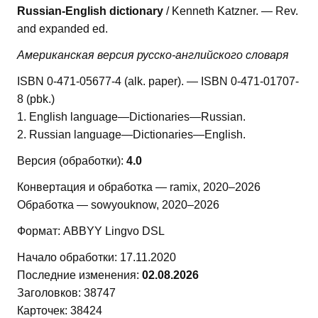
Russian-English dictionary
/ Kenneth Katzner. — Rev.
and expanded ed.
Американская версия русско-английского словаря
ISBN 0-471-05677-4 (alk. paper). — ISBN 0-471-01707-
8 (pbk.)
1. English language—Dictionaries—Russian.
2. Russian language—Dictionaries—English.
Версия (обработки):
4.0
Конвертация и обработка — ramix, 2020–2026
Обработка — sowyouknow, 2020–2026
Формат: ABBYY Lingvo DSL
Начало обработки: 17.11.2020
Последние изменения:
02.08.2026
Заголовков: 38747
Карточек: 38424