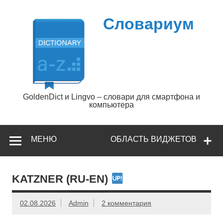
Перейти
к
содержимому
Словариум
GoldenDict и Lingvo – словари для смартфона и
компьютера
МЕНЮ
ОБЛАСТЬ ВИДЖЕТОВ
KATZNER (RU-EN)
02.08.2026
Admin
2 комментария