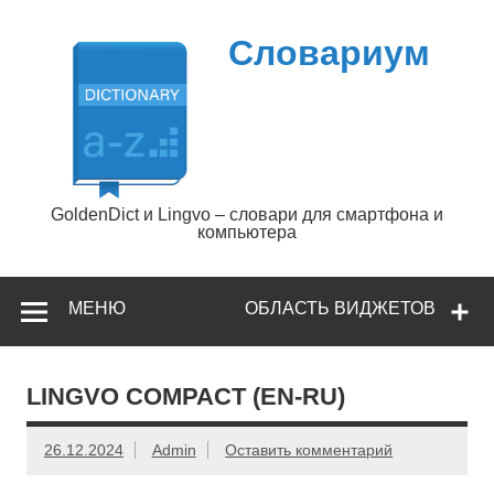
Перейти
к
содержимому
Словариум
GoldenDict и Lingvo – словари для смартфона и
компьютера
МЕНЮ
ОБЛАСТЬ ВИДЖЕТОВ
LINGVO COMPACT (EN-RU)
26.12.2024
Admin
Оставить комментарий