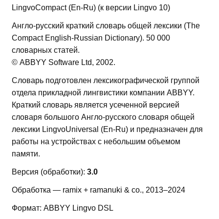
LingvoCompact (En-Ru) (к версии Lingvo 10)
Англо-русский краткий словарь общей лексики (The
Compact English-Russian Dictionary). 50 000
словарных статей.
© ABBYY Software Ltd, 2002.
Словарь подготовлен лексикографической группой
отдела прикладной лингвистики компании ABBYY.
Краткий словарь является усеченной версией
словаря большого Англо-русского словаря общей
лексики LingvoUniversal (En-Ru) и предназначен для
работы на устройствах с небольшим объемом
памяти.
Версия (обработки):
3.0
Обработка — ramix + ramanuki & co., 2013–2024
Формат: ABBYY Lingvo DSL