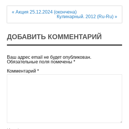
Навигация
« Акция 25.12.2024 (окончена)
по
Кулинарный. 2012 (Ru-Ru) »
записям
ДОБАВИТЬ КОММЕНТАРИЙ
Ваш адрес email не будет опубликован.
Обязательные поля помечены
*
Комментарий
*