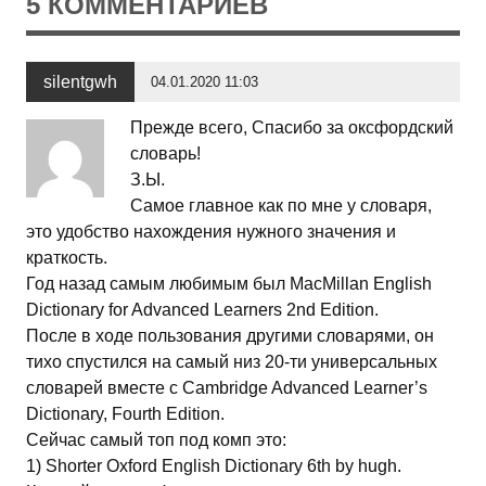
5 КОММЕНТАРИЕВ
silentgwh
04.01.2020 11:03
Прежде всего, Спасибо за оксфордский
словарь!
З.Ы.
Самое главное как по мне у словаря,
это удобство нахождения нужного значения и
краткость.
Год назад самым любимым был MacMillan English
Dictionary for Advanced Learners 2nd Edition.
После в ходе пользования другими словарями, он
тихо спустился на самый низ 20-ти универсальных
словарей вместе с Cambridge Advanced Learner’s
Dictionary, Fourth Edition.
Сейчас самый топ под комп это:
1) Shorter Oxford English Dictionary 6th by hugh.