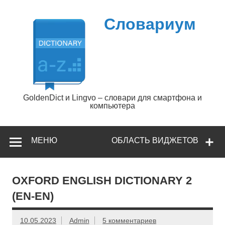
Перейти
к
содержимому
Словариум
GoldenDict и Lingvo – словари для смартфона и
компьютера
МЕНЮ
ОБЛАСТЬ ВИДЖЕТОВ
OXFORD ENGLISH DICTIONARY 2
(EN-EN)
10.05.2023
Admin
5 комментариев