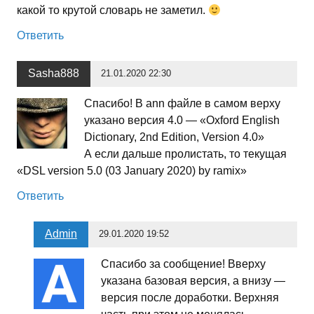
какой то крутой словарь не заметил.
Ответить
Sasha888
21.01.2020 22:30
Спасибо! В ann файле в самом верху
указано версия 4.0 — «Oxford English
Dictionary, 2nd Edition, Version 4.0»
А если дальше пролистать, то текущая
«DSL version 5.0 (03 January 2020) by ramix»
Ответить
Admin
29.01.2020 19:52
Спасибо за сообщение! Вверху
указана базовая версия, а внизу —
версия после доработки. Верхняя