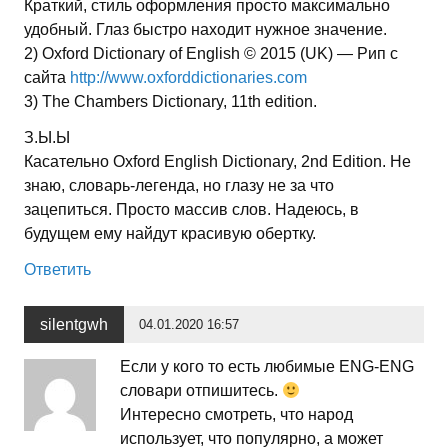
Краткий, стиль оформления просто максимально
удобный. Глаз быстро находит нужное значение.
2) Oxford Dictionary of English © 2015 (UK) — Рип с
сайта
http://www.oxforddictionaries.com
3) The Chambers Dictionary, 11th edition.
З.Ы.Ы
Касательно Oxford English Dictionary, 2nd Edition. Не
знаю, словарь-легенда, но глазу не за что
зацепиться. Просто массив слов. Надеюсь, в
будущем ему найдут красивую обертку.
Ответить
silentgwh
04.01.2020 16:57
Если у кого то есть любимые ENG-ENG
словари отпишитесь.
Интересно смотреть, что народ
использует, что популярно, а может