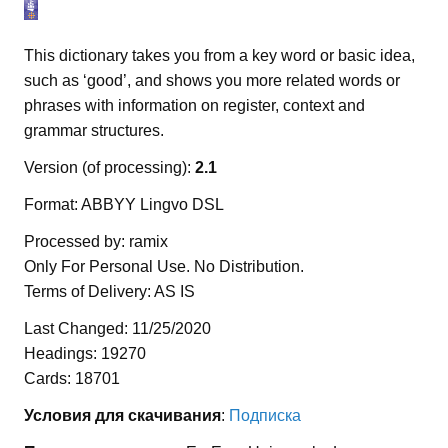
This dictionary takes you from a key word or basic idea,
such as ‘good’, and shows you more related words or
phrases with information on register, context and
grammar structures.
Version (of processing):
2.1
Format: ABBYY Lingvo DSL
Processed by: ramix
Only For Personal Use. No Distribution.
Terms of Delivery: AS IS
Last Changed: 11/25/2020
Headings: 19270
Cards: 18701
Условия для скачивания
:
Подписка