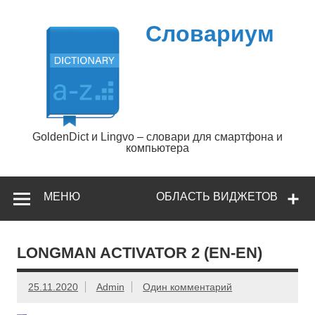
Перейти
к
содержимому
Словариум
GoldenDict и Lingvo – словари для смартфона и
компьютера
МЕНЮ
ОБЛАСТЬ ВИДЖЕТОВ
LONGMAN ACTIVATOR 2 (EN-EN)
25.11.2020
Admin
Один комментарий