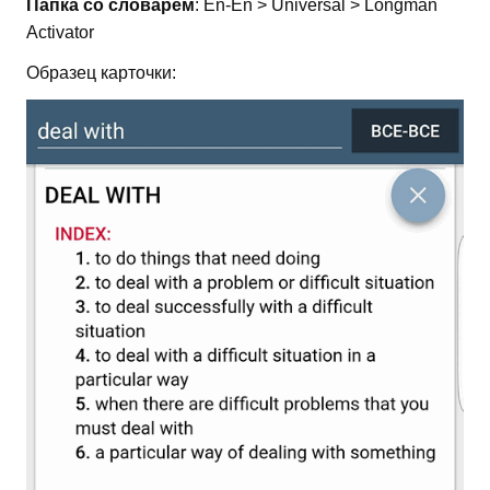
Папка со словарем
: En-En > Universal > Longman
Activator
Образец карточки: