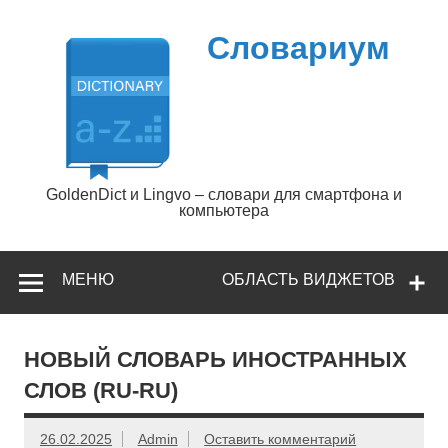
Перейти
к
содержимому
Словариум
GoldenDict и Lingvo – словари для смартфона и
компьютера
МЕНЮ
ОБЛАСТЬ ВИДЖЕТОВ
НОВЫЙ СЛОВАРЬ ИНОСТРАННЫХ
СЛОВ (RU-RU)
26.02.2025
Admin
Оставить комментарий