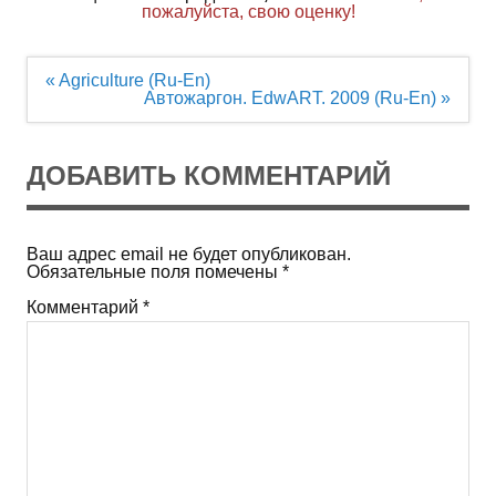
пожалуйста, свою оценку!
Навигация
« Agriculture (Ru-En)
по
Автожаргон. EdwART. 2009 (Ru-En) »
записям
ДОБАВИТЬ КОММЕНТАРИЙ
Ваш адрес email не будет опубликован.
Обязательные поля помечены
*
Комментарий
*