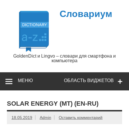
Перейти
к
содержимому
Словариум
GoldenDict и Lingvo – словари для смартфона и
компьютера
МЕНЮ
ОБЛАСТЬ ВИДЖЕТОВ
SOLAR ENERGY (MT) (EN-RU)
18.05.2019
Admin
Оставить комментарий