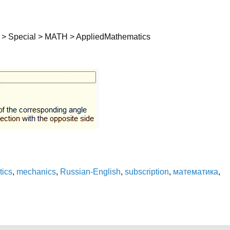
> Special > MATH > AppliedMathematics
ics
,
mechanics
,
Russian-English
,
subscription
,
математика
,