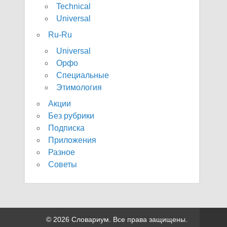
Technical
Universal
Ru-Ru
Universal
Орфо
Специальные
Этимология
Акции
Без рубрики
Подписка
Приложения
Разное
Советы
© 2026 Словариум. Все права защищены.