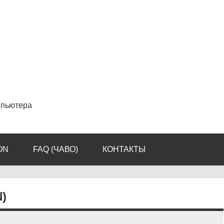
мпьютера
ON
FAQ (ЧАВО)
КОНТАКТЫ
)