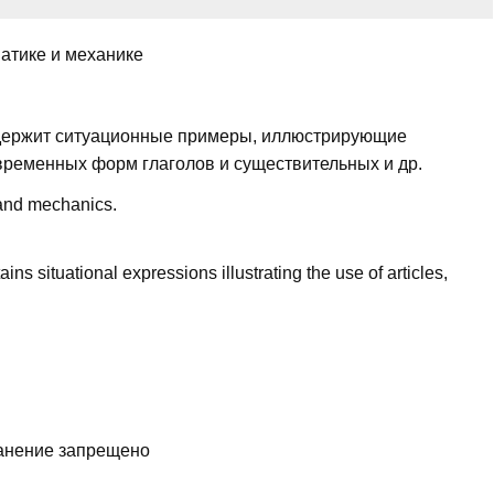
атике и механике
держит ситуационные примеры, иллюстрирующие
временных форм глаголов и существительных и др.
 and mechanics.
ains situational expressions illustrating the use of articles,
ранение запрещено