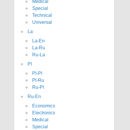
Medical
Special
Technical
Universal
La
La-En
La-Ru
Ru-La
Pl
Pl-Pl
Pl-Ru
Ru-Pl
Ru-En
Economics
Electronics
Medical
Special