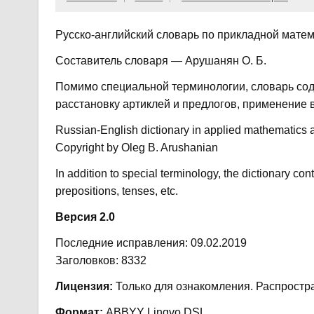
Русско-английский словарь по прикладной матем
Составитель словаря — Арушанян О. Б.
Помимо специальной терминологии, словарь со
расстановку артиклей и предлогов, применение 
Russian-English dictionary in applied mathematics
Copyright by Oleg B. Arushanian
In addition to special terminology, the dictionary cont
prepositions, tenses, etc.
Версия 2.0
Последние исправления: 09.02.2019
Заголовков: 8332
Лицензия:
Только для ознакомления. Распрост
Формат:
ABBYY Lingvo DSL