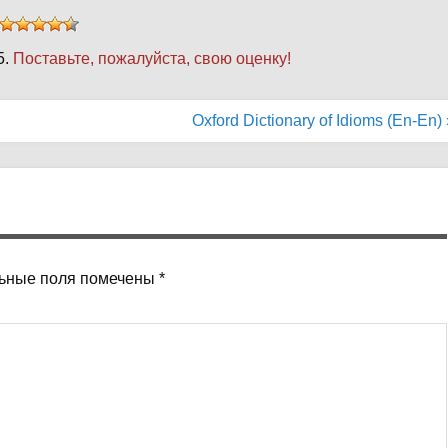
5.
Поставьте, пожалуйста, свою оценку!
Oxford Dictionary of Idioms (En-En) 
ьные поля помечены
*