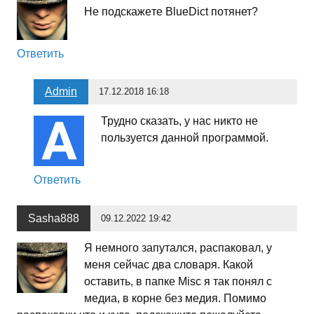
Не подскажeте BlueDict потянет?
Ответить
Admin
17.12.2018 16:18
Трудно сказать, у нас никто не
пользуется данной программой.
Ответить
Sasha888
09.12.2022 19:42
Я немного запутался, распаковал, у
меня сейчас два словаря. Какой
оставить, в папке Misc я так понял с
медиа, в корне без медия. Помимо