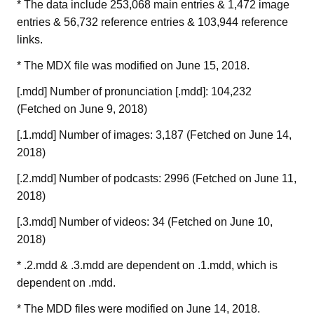
* The data include 253,068 main entries & 1,472 image
entries & 56,732 reference entries & 103,944 reference
links.
* The MDX file was modified on June 15, 2018.
[.mdd] Number of pronunciation [.mdd]: 104,232
(Fetched on June 9, 2018)
[.1.mdd] Number of images: 3,187 (Fetched on June 14,
2018)
[.2.mdd] Number of podcasts: 2996 (Fetched on June 11,
2018)
[.3.mdd] Number of videos: 34 (Fetched on June 10,
2018)
* .2.mdd & .3.mdd are dependent on .1.mdd, which is
dependent on .mdd.
* The MDD files were modified on June 14, 2018.