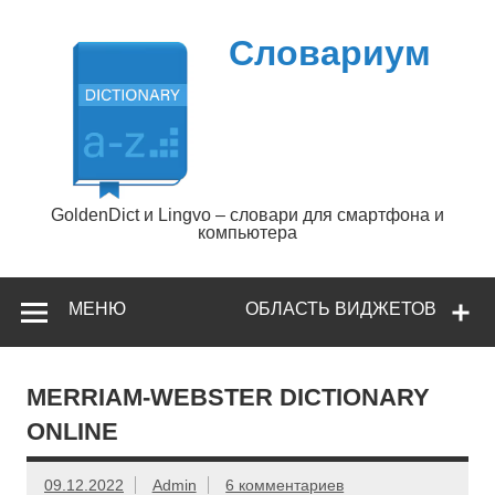
Перейти
к
содержимому
Словариум
GoldenDict и Lingvo – словари для смартфона и
компьютера
МЕНЮ
ОБЛАСТЬ ВИДЖЕТОВ
MERRIAM-WEBSTER DICTIONARY
ONLINE
09.12.2022
Admin
6 комментариев