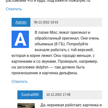
распаковки что и куда, подскажите пожалуйста.
Ответить
Admin
09.12.2022 19:53
В папке Misc лежат оригинал и
обработанный оригинал. Они очень
объемные (8 ГБ). Попробуйте
вначале работать с той версией,
которая в корне лежит. Она гораздо меньше, с
картинками и со звуками. Проверьте, например,
на заголовке dolphin — там должно быть
произношение и картинка дельфина.
Ответить
Sasha888
10.12.2022 17:08
Да, корневая работает, картинка и