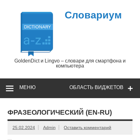
Перейти
к
содержимому
Словариум
GoldenDict и Lingvo – словари для смартфона и
компьютера
МЕНЮ
ОБЛАСТЬ ВИДЖЕТОВ
ФРАЗЕОЛОГИЧЕСКИЙ (EN-RU)
25.02.2024
Admin
Оставить комментарий