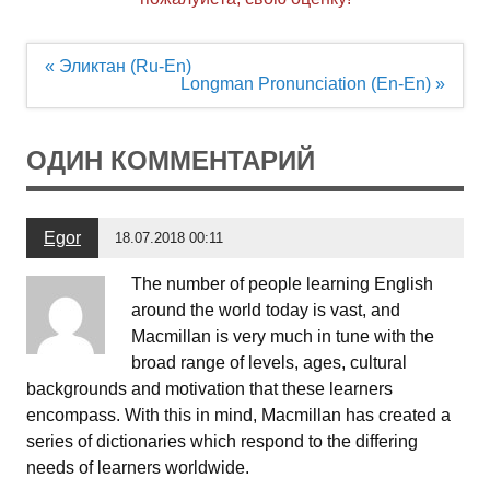
Навигация
« Эликтан (Ru-En)
по
Longman Pronunciation (En-En) »
записям
ОДИН КОММЕНТАРИЙ
Egor
18.07.2018 00:11
The number of people learning English
around the world today is vast, and
Macmillan is very much in tune with the
broad range of levels, ages, cultural
backgrounds and motivation that these learners
encompass. With this in mind, Macmillan has created a
series of dictionaries which respond to the differing
needs of learners worldwide.