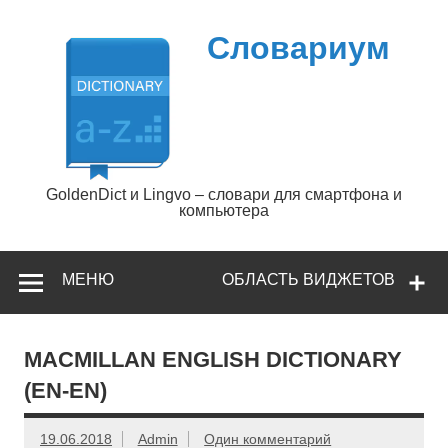
Перейти
к
содержимому
Словариум
GoldenDict и Lingvo – словари для смартфона и
компьютера
МЕНЮ
ОБЛАСТЬ ВИДЖЕТОВ
MACMILLAN ENGLISH DICTIONARY
(EN-EN)
19.06.2018
Admin
Один комментарий