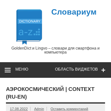
Перейти
к
содержимому
Словариум
GoldenDict и Lingvo – словари для смартфона и
компьютера
МЕНЮ
ОБЛАСТЬ ВИДЖЕТОВ
АЭРОКОСМИЧЕСКИЙ | CONTEXT
(RU-EN)
17.08.2022
Admin
Оставить комментарий