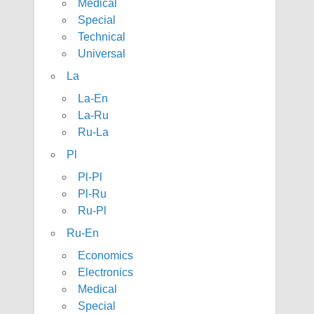
Medical
Special
Technical
Universal
La
La-En
La-Ru
Ru-La
Pl
Pl-Pl
Pl-Ru
Ru-Pl
Ru-En
Economics
Electronics
Medical
Special