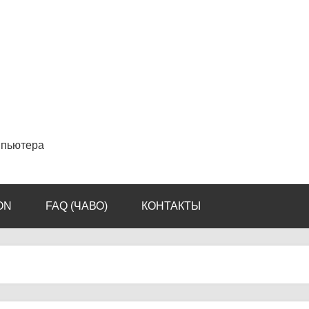
мпьютера
ON
FAQ (ЧАВО)
КОНТАКТЫ