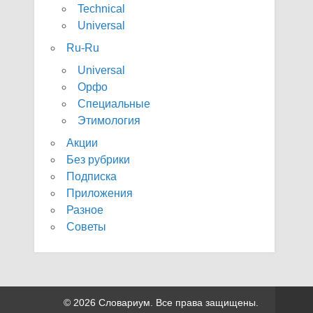
Technical
Universal
Ru-Ru
Universal
Орфо
Специальные
Этимология
Акции
Без рубрики
Подписка
Приложения
Разное
Советы
© 2026 Словариум. Все права защищены.