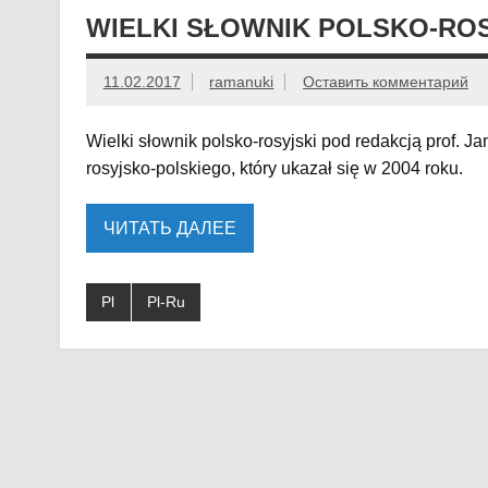
WIELKI SŁOWNIK POLSKO-ROS
11.02.2017
ramanuki
Оставить комментарий
Wielki słownik polsko-rosyjski pod redakcją prof. 
rosyjsko-polskiego, który ukazał się w 2004 roku.
ЧИТАТЬ ДАЛЕЕ
Pl
Pl-Ru