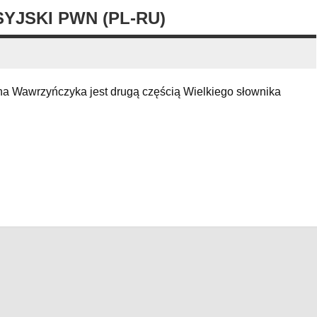
YJSKI PWN (PL-RU)
Jana Wawrzyńczyka jest drugą częścią Wielkiego słownika