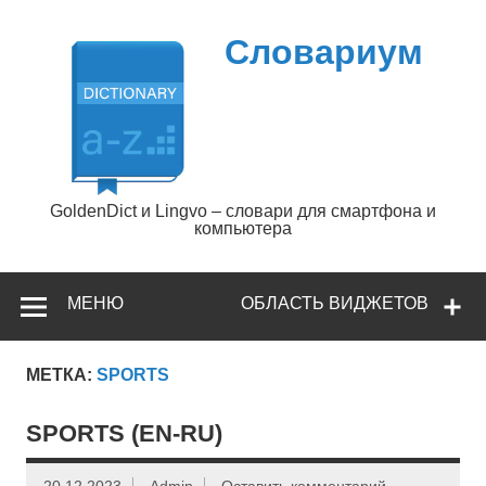
Перейти
к
содержимому
Словариум
GoldenDict и Lingvo – словари для смартфона и
компьютера
МЕНЮ
ОБЛАСТЬ ВИДЖЕТОВ
МЕТКА:
SPORTS
SPORTS (EN-RU)