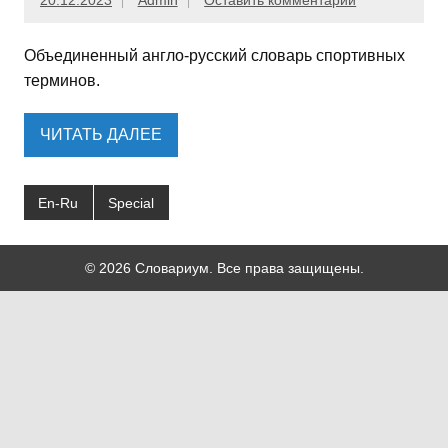
20.12.2023
Admin
Оставить комментарий
Объединенный англо-русский словарь спортивных
терминов.
ЧИТАТЬ ДАЛЕЕ
En-Ru
Special
© 2026 Словариум. Все права защищены.