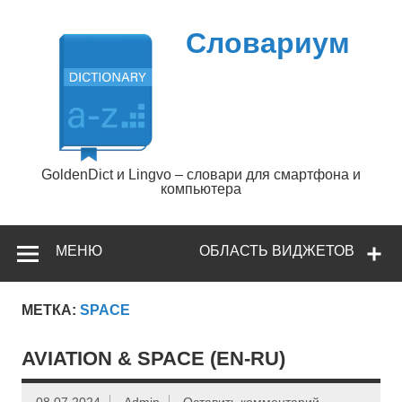
Перейти
к
содержимому
Словариум
GoldenDict и Lingvo – словари для смартфона и
компьютера
МЕНЮ
ОБЛАСТЬ ВИДЖЕТОВ
МЕТКА:
SPACE
AVIATION & SPACE (EN-RU)