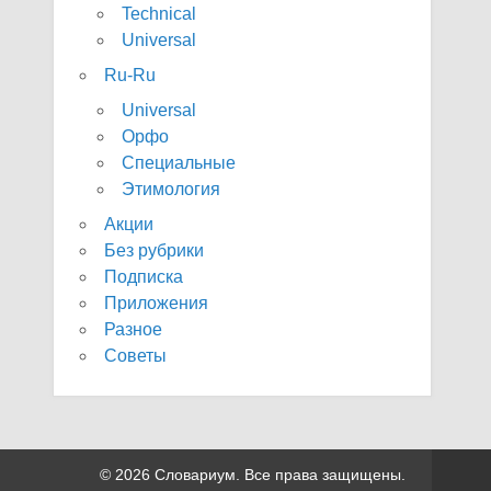
Technical
Universal
Ru-Ru
Universal
Орфо
Специальные
Этимология
Акции
Без рубрики
Подписка
Приложения
Разное
Советы
© 2026 Словариум. Все права защищены.