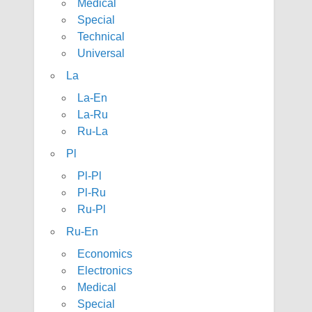
Medical
Special
Technical
Universal
La
La-En
La-Ru
Ru-La
Pl
Pl-Pl
Pl-Ru
Ru-Pl
Ru-En
Economics
Electronics
Medical
Special