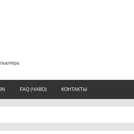
мпьютера
ON
FAQ (ЧАВО)
КОНТАКТЫ