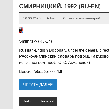
СМИРНИЦКИЙ. 1992 (RU-EN)
16.09.2023
Admin
Оставить комментарий
Smirnitsky (Ru-En)
Russian-English Dictionary, under the general directi
Русско-английский словарь
под общим руководс
испр., под ред. проф. О. С. Ахмановой)
Версия (обработки):
4.0
ЧИТАТЬ ДАЛЕЕ
Ru-En
Universal