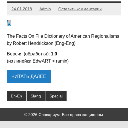
24.01.2018
Admin
Оставить комментарий
The Facts On File Dictionary of American Regionalisms
by Robert Hendrickson (Eng-Eng)
Версия (обработки):
1.0
(из линейки EdwART > ramix)
ЧИТАТЬ ДАЛЕЕ
En-En
Slang
Special
© 2026 Словариум. Все права защищены.