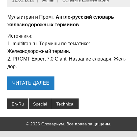
22.03.2026
Admin
Оставить комментарий
Мультитран и Промт.
Англо-русский словарь
железнодорожных терминов
Источники:
1. multitran.ru. Термины по тематике:
Железнодорожный термин.
2. PROMT Expert 7.0 Giant. Название словаря: Жел.-
дор.
ЧИТАТЬ ДАЛЕЕ
En-Ru
Special
Technical
© 2026 Словариум. Все права защищены.