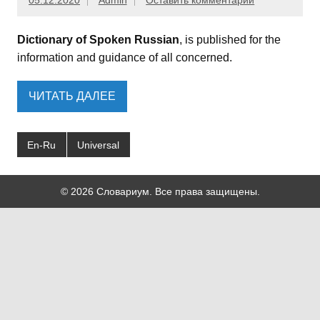
05.12.2020
Admin
Оставить комментарий
Dictionary of Spoken Russian
, is published for the
information and guidance of all concerned.
ЧИТАТЬ ДАЛЕЕ
En-Ru
Universal
© 2026 Словариум. Все права защищены.