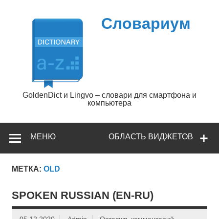
Перейти
к
содержимому
Словариум
GoldenDict и Lingvo – словари для смартфона и
компьютера
МЕНЮ
ОБЛАСТЬ ВИДЖЕТОВ
МЕТКА:
OLD
SPOKEN RUSSIAN (EN-RU)