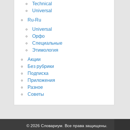
Technical
Universal
Ru-Ru
Universal
Орфо
Специальные
Этимология
Акции
Без рубрики
Подписка
Приложения
Разное
Советы
© 2026 Словариум. Все права защищены.