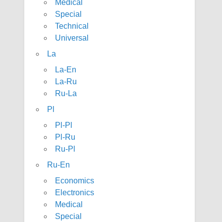
Medical
Special
Technical
Universal
La
La-En
La-Ru
Ru-La
Pl
Pl-Pl
Pl-Ru
Ru-Pl
Ru-En
Economics
Electronics
Medical
Special