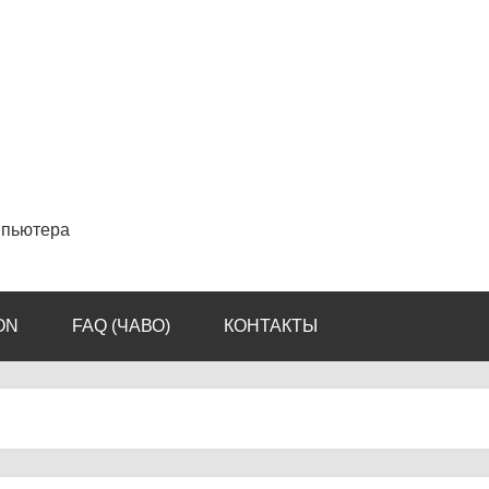
мпьютера
ON
FAQ (ЧАВО)
КОНТАКТЫ