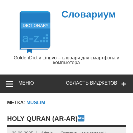
Перейти
к
содержимому
Словариум
GoldenDict и Lingvo – словари для смартфона и
компьютера
МЕНЮ
ОБЛАСТЬ ВИДЖЕТОВ
МЕТКА:
MUSLIM
HOLY QURAN (AR-AR)