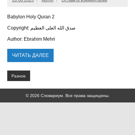
28.08.2025
Admin
Оставить комментарий
Babylon Holy Quran 2
Copyright: صدق الله العلی العظیم
Author: Ebrahim Mehri
ЧИТАТЬ ДАЛЕЕ
Разное
© 2026 Словариум. Все права защищены.