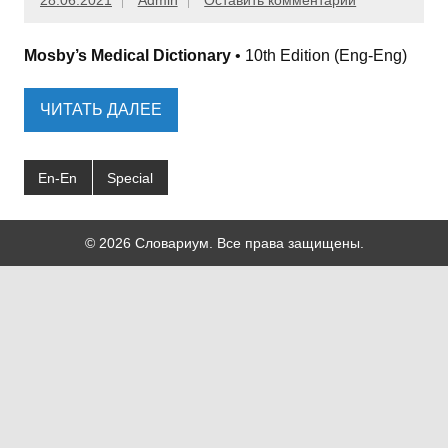
28.06.2021
Admin
Оставить комментарий
Mosby’s Medical Dictionary
• 10th Edition (Eng-Eng)
ЧИТАТЬ ДАЛЕЕ
En-En
Special
© 2026 Словариум. Все права защищены.