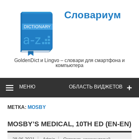
Перейти
к
содержимому
Словариум
GoldenDict и Lingvo – словари для смартфона и
компьютера
МЕНЮ
ОБЛАСТЬ ВИДЖЕТОВ
МЕТКА:
MOSBY
MOSBY’S MEDICAL, 10TH ED (EN-EN)