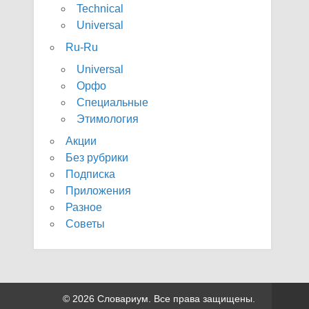
Technical
Universal
Ru-Ru
Universal
Орфо
Специальные
Этимология
Акции
Без рубрики
Подписка
Приложения
Разное
Советы
© 2026 Словариум. Все права защищены.