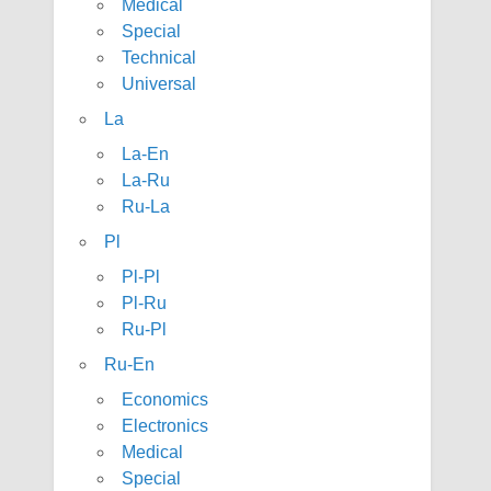
Medical
Special
Technical
Universal
La
La-En
La-Ru
Ru-La
Pl
Pl-Pl
Pl-Ru
Ru-Pl
Ru-En
Economics
Electronics
Medical
Special