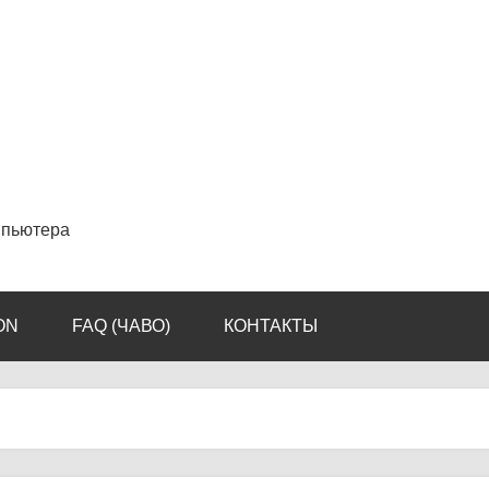
мпьютера
ON
FAQ (ЧАВО)
КОНТАКТЫ