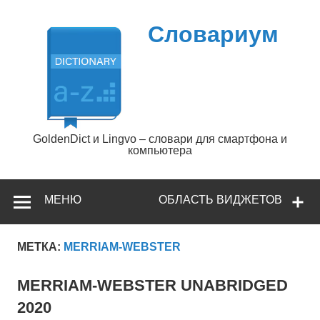
Перейти
к
содержимому
Словариум
GoldenDict и Lingvo – словари для смартфона и
компьютера
МЕНЮ
ОБЛАСТЬ ВИДЖЕТОВ
МЕТКА:
MERRIAM-WEBSTER
MERRIAM-WEBSTER UNABRIDGED
2020