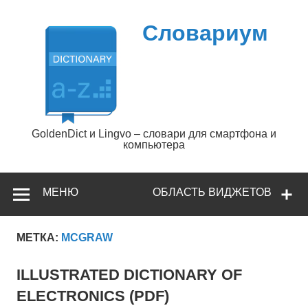
Перейти
к
содержимому
Словариум
GoldenDict и Lingvo – словари для смартфона и
компьютера
МЕНЮ
ОБЛАСТЬ ВИДЖЕТОВ
МЕТКА:
MCGRAW
ILLUSTRATED DICTIONARY OF
ELECTRONICS (PDF)