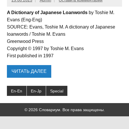
29.08.2025
Admin
Оставить комментарий
A Dictionary of Japanese Loanwords
by Toshie M.
Evans (Eng-Eng)
SOURCE: Evans, Toshie M. A dictionary of Japanese
loanwords / Toshie M. Evans
Greenwood Press
Copyright © 1997 by Toshie M. Evans
First published in 1997
ЧИТАТЬ ДАЛЕЕ
En-En
En-Jp
Special
© 2026 Словариум. Все права защищены.